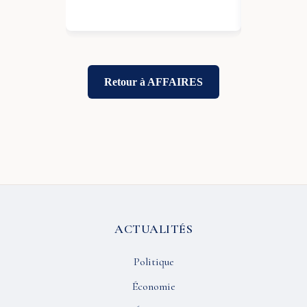
Retour à AFFAIRES
ACTUALITÉS
Politique
Économie