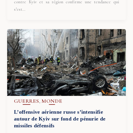
contre Kyiv et sa région confirme une tendance qui
s’est…
GUERRES
MONDE
,
L’offensive aérienne russe s’intensifie
autour de Kyiv sur fond de pénurie de
missiles défensifs