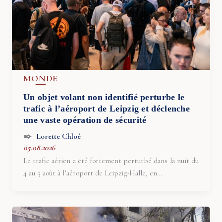
MONDE
Un objet volant non identifié perturbe le
trafic à l’aéroport de Leipzig et déclenche
une vaste opération de sécurité
Lorette Chloé
05.08.2026
Le trafic aérien a été fortement perturbé dans la nuit du
4 au 5 août à l’aéroport de Leipzig-Halle, en…