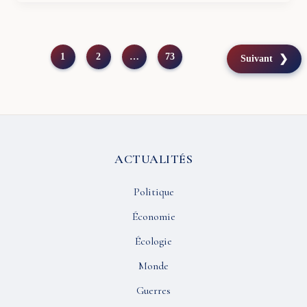
1
2
…
73
Suivant
ACTUALITÉS
Politique
Économie
Écologie
Monde
Guerres