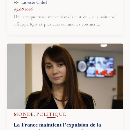
Lorette Chloé
05.08.2026
Une attaque russe menée dans la nuit du 4 au 5 août 2026
a frappé Kyiv et plusieurs communes voisines.…
MONDE
POLITIQUE
,
La France maintient l’expulsion de la