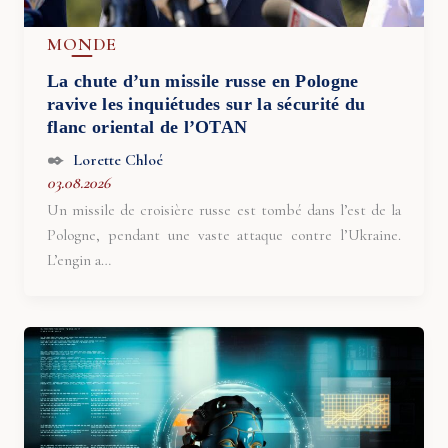
MONDE
La chute d’un missile russe en Pologne
ravive les inquiétudes sur la sécurité du
flanc oriental de l’OTAN
Lorette Chloé
03.08.2026
Un missile de croisière russe est tombé dans l’est de la
Pologne, pendant une vaste attaque contre l’Ukraine.
L’engin a…