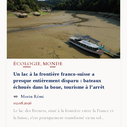
ÉCOLOGIE
MONDE
,
Un lac à la frontière franco-suisse a
presque entièrement disparu : bateaux
échoués dans la boue, tourisme à l’arrêt
Morin Rémi
02.08.2026
Le lac des Brenets, situé à la frontière entre la France et
la Suisse, s’est pratiquement transformé en un sol…