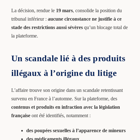
La décision, rendue le
19 mars
, consolide la position du
tribunal inférieur :
aucune circonstance ne justifie à ce
stade des restrictions aussi sévères
qu’un blocage total de
la plateforme.
Un scandale lié à des produits
illégaux à l’origine du litige
L’affaire trouve son origine dans un scandale retentissant
survenu en France à l’automne. Sur la plateforme, des
contenus et produits en infraction avec la législation
française
ont été identifiés, notamment :
des poupées sexuelles à l’apparence de mineurs
des médicaments illégaux