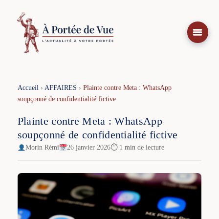
Aller
au
contenu
Accueil
›
AFFAIRES
›
Plainte contre Meta : WhatsApp
soupçonné de confidentialité fictive
Plainte contre Meta : WhatsApp
soupçonné de confidentialité fictive
Morin Rémi
26 janvier 2026
⏱ 1 min de lecture