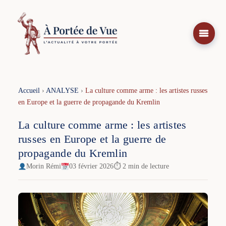
Aller
au
contenu
Accueil
›
ANALYSE
›
La culture comme arme : les artistes russes
en Europe et la guerre de propagande du Kremlin
La culture comme arme : les artistes
russes en Europe et la guerre de
propagande du Kremlin
Morin Rémi
03 février 2026
⏱ 2 min de lecture