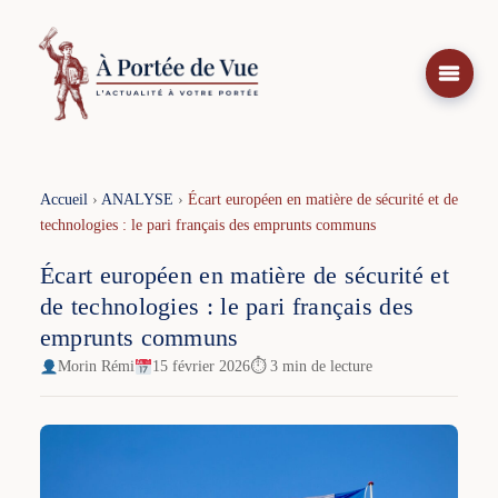
Aller
au
contenu
Accueil
›
ANALYSE
›
Écart européen en matière de sécurité et de
technologies : le pari français des emprunts communs
Écart européen en matière de sécurité et
de technologies : le pari français des
emprunts communs
Morin Rémi
15 février 2026
⏱ 3 min de lecture