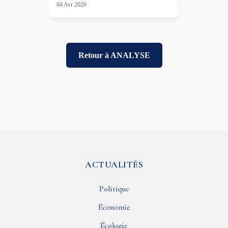
04 Avr 2026
07 Mai 2026
Retour à ANALYSE
ACTUALITÉS
Politique
Économie
Écologie