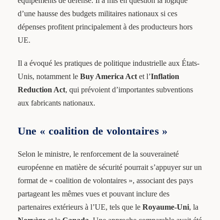
équipements de défense. Il a mis en question la logique
d’une hausse des budgets militaires nationaux si ces
dépenses profitent principalement à des producteurs hors
UE.
Il a évoqué les pratiques de politique industrielle aux États-
Unis, notamment le
Buy America Act
et l’
Inflation
Reduction Act
, qui prévoient d’importantes subventions
aux fabricants nationaux.
Une « coalition de volontaires »
Selon le ministre, le renforcement de la souveraineté
européenne en matière de sécurité pourrait s’appuyer sur un
format de « coalition de volontaires », associant des pays
partageant les mêmes vues et pouvant inclure des
partenaires extérieurs à l’UE, tels que le
Royaume-Uni
, la