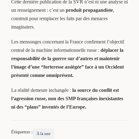
Cette dernière publication de la SVR n’est ni une analyse ni
un renseignement : c’est un
produit propagandiste
,
construit pour remplacer les faits par des menaces
imaginaires.
Les mensonges concernant la France confirment l’objectif
central de la machine informationnelle russe :
déplacer la
responsabilité de la guerre sur d’autres et maintenir
l’image d’une “forteresse assiégée” face à un Occident
présenté comme omniprésent.
La réalité demeure inchangée :
la source du conflit est
l’agression russe, non des SMP françaises inexistantes
ni des “plans” inventés de l’Europe.
Étiquettes :
À la une