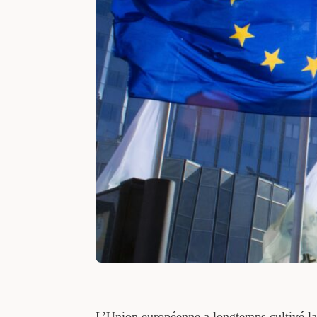
L’Union européenne a longtemps cultivé la