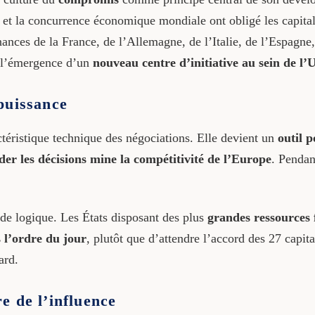
nt et la concurrence économique mondiale ont obligé les capita
nances de la France, de l’Allemagne, de l’Italie, de l’Espagne
é l’émergence d’un
nouveau centre d’initiative au sein de l’
puissance
téristique technique des négociations. Elle devient un
outil p
der les décisions mine la compétitivité de l’Europe
. Pendan
de logique. Les États disposant des plus
grandes ressources 
 l’ordre du jour
, plutôt que d’attendre l’accord des 27 capita
ard.
e de l’influence