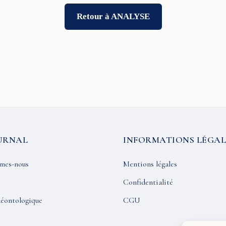
Retour à ANALYSE
URNAL
INFORMATIONS LÉGAL
mes-nous
Mentions légales
Confidentialité
éontologique
CGU