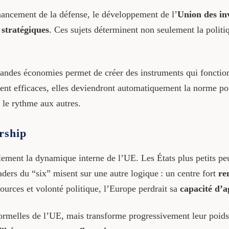
inancement de la défense, le développement de l’
Union des in
 stratégiques
. Ces sujets déterminent non seulement la polit
grandes économies permet de créer des instruments qui fonctio
vèrent efficaces, elles deviendront automatiquement la norme p
e le rythme aux autres.
ership
ablement la dynamique interne de l’UE. Les États plus petits
aders du “six” misent sur une autre logique : un centre fort
re
ources et volonté politique, l’Europe perdrait sa
capacité d’a
formelles de l’UE, mais transforme progressivement leur poids.