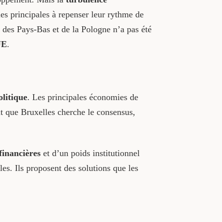
les principales à repenser leur rythme de
, des Pays-Bas et de la Pologne n’a pas été
UE
.
olitique
. Les principales économies de
t que Bruxelles cherche le consensus,
financières
et d’un poids institutionnel
les. Ils proposent des solutions que les