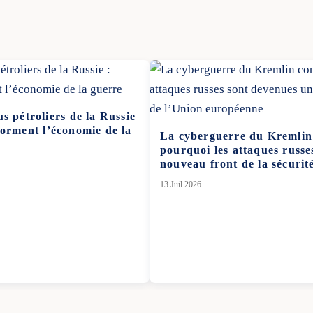
s pétroliers de la Russie
forment l’économie de la
La cyberguerre du Kremlin 
pourquoi les attaques russe
nouveau front de la sécuri
13 Juil 2026