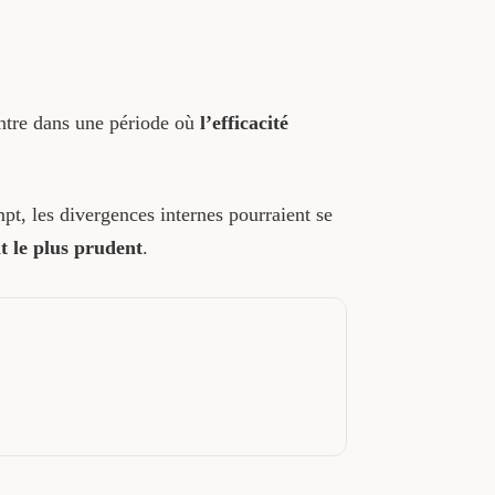
ntre dans une période où
l’efficacité
mpt, les divergences internes pourraient se
t le plus prudent
.