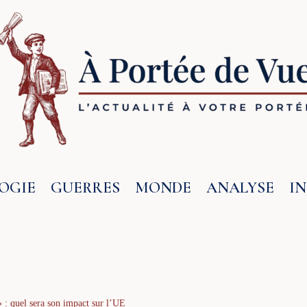
OGIE
GUERRES
MONDE
ANALYSE
I
» : quel sera son impact sur l’UE