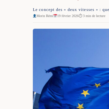
Le concept des « deux vitesses » : qu
Morin Rémi
19 février 2026
⏱ 3 min de lecture