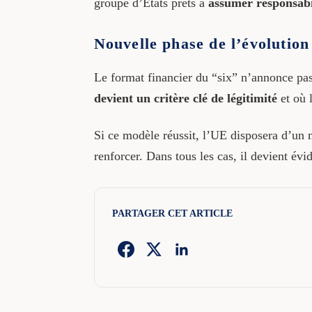
groupe d’États prêts à
assumer responsabi
Nouvelle phase de l’évolutio
Le format financier du “six” n’annonce pas
devient un critère clé de légitimité
et où 
Si ce modèle réussit, l’UE disposera d’u
renforcer. Dans tous les cas, il devient év
PARTAGER CET ARTICLE