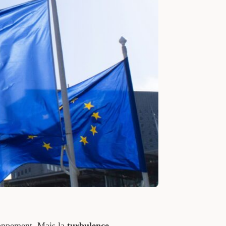
oppement. Mais la
turbulence