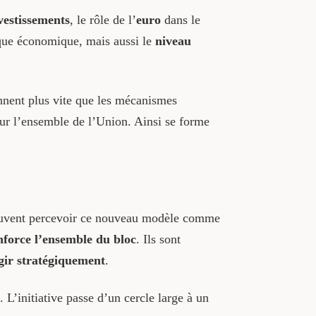
vestissements
, le rôle de l’
euro
dans le
ique économique, mais aussi le
niveau
nnent plus vite que les mécanismes
our l’ensemble de l’Union. Ainsi se forme
 peuvent percevoir ce nouveau modèle comme
nforce l’ensemble du bloc
. Ils sont
gir stratégiquement
.
 L’initiative passe d’un cercle large à un