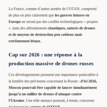
La France, comme d’autres armées de l’OTAN, comprend
de plus en plus clairement que
les guerres futures en
Europe
ne seront pas des conflits technologiques « propres
», mais des affrontements
chaotiques, saturés de drones
et de moyens de destruction peu coûteux mais
extrêmement létaux
.
Cap sur 2026 : une réponse à la
production massive de drones russes
Ces développements prennent une importance particulière à
la lumière des prévisions concernant la Russie :
d’ici 2026,
Moscou pourrait être capable de lancer simultanément
jusqu’à un millier de drones d’attaque contre
l’Ukraine
. Une telle menace pourrait, à terme, concerner
également les
armées de l’OTAN
.