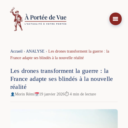
Aller
au
contenu
Accueil
›
ANALYSE
›
Les drones transforment la guerre : la
France adapte ses blindés à la nouvelle réalité
Les drones transforment la guerre : la
France adapte ses blindés à la nouvelle
réalité
Morin Rémi
19 janvier 2026
⏱ 4 min de lecture