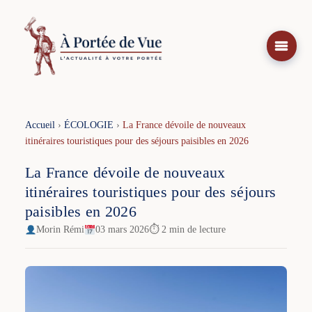
Aller
au
contenu
Accueil
›
ÉCOLOGIE
›
La France dévoile de nouveaux
itinéraires touristiques pour des séjours paisibles en 2026
La France dévoile de nouveaux
itinéraires touristiques pour des séjours
paisibles en 2026
Morin Rémi
03 mars 2026
⏱ 2 min de lecture