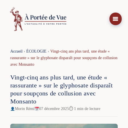
Aller
au
contenu
Accueil
›
ÉCOLOGIE
›
Vingt-cinq ans plus tard, une étude «
rassurante » sur le glyphosate disparaît pour soupçons de collusion
avec Monsanto
Vingt-cinq ans plus tard, une étude «
rassurante » sur le glyphosate disparaît
pour soupçons de collusion avec
Monsanto
Morin Rémi
07 décembre 2025
⏱ 1 min de lecture