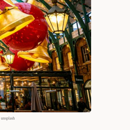
 unsplash