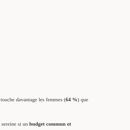
 touche davantage les femmes (
64 %
) que
 sereine si un
budget commun et