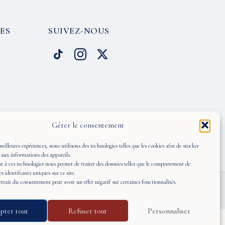
ES
SUIVEZ-NOUS
Gérer le consentement
meilleures expériences, nous utilisons des technologies telles que les cookies afin de stocker
 aux informations des appareils.
 à ces technologies nous permet de traiter des données telles que le comportement de
es identifiants uniques sur ce site.
retrait du consentement peut avoir un effet négatif sur certaines fonctionnalités.
pter tout
Refuser tout
Personnaliser