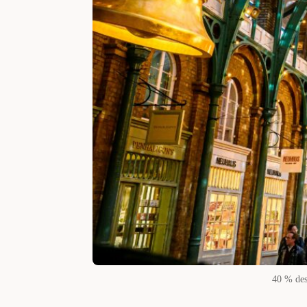
40 % des