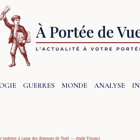
OGIE
GUERRES
MONDE
ANALYSE
I
 s’endetter à cause des dépenses de Noël — étude Ymanci