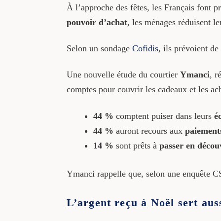
À l’approche des fêtes, les Français font 
pouvoir d’achat
, les ménages réduisent leu
Selon un sondage
Cofidis
, ils prévoient 
Une nouvelle étude du courtier
Ymanci
, r
comptes pour couvrir les cadeaux et les ac
44 %
comptent puiser dans leurs
é
44 %
auront recours aux
paiements
14 %
sont prêts à
passer en décou
Ymanci rappelle que, selon une enquête 
L’argent reçu à Noël sert aus