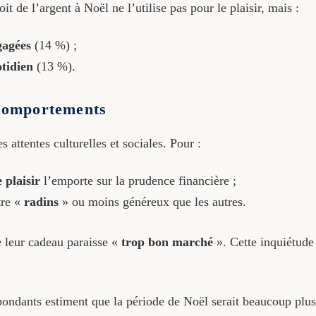
oit de l’argent à Noël ne l’utilise pas pour le plaisir, mais :
gagées
(14 %) ;
tidien
(13 %).
 comportements
attentes culturelles et sociales. Pour :
e plaisir
l’emporte sur la prudence financière ;
tre «
radins
» ou moins généreux que les autres.
e leur cadeau paraisse «
trop bon marché
». Cette inquiétude
ondants estiment que la période de Noël serait beaucoup plus