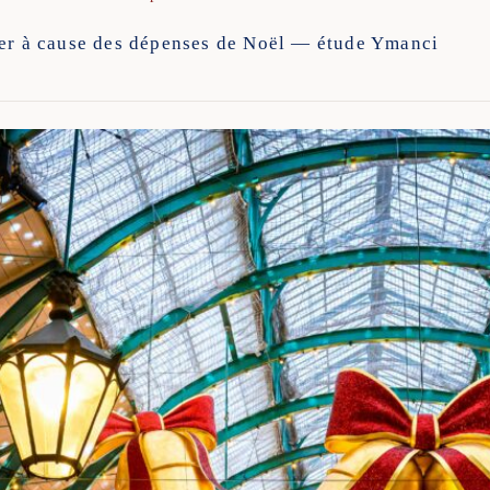
ter à cause des dépenses de Noël — étude Ymanci
e