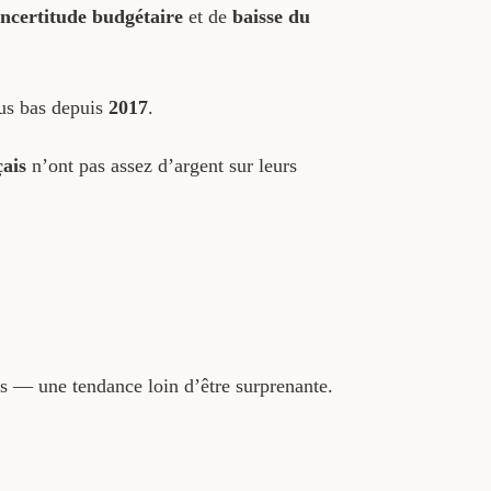
incertitude budgétaire
et de
baisse du
us bas depuis
2017
.
ais
n’ont pas assez d’argent sur leurs
s — une tendance loin d’être surprenante.