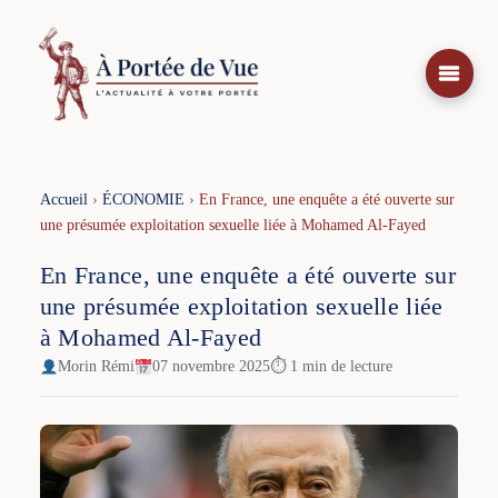
Aller
au
contenu
Accueil
›
ÉCONOMIE
›
En France, une enquête a été ouverte sur
une présumée exploitation sexuelle liée à Mohamed Al-Fayed
En France, une enquête a été ouverte sur
une présumée exploitation sexuelle liée
à Mohamed Al-Fayed
Morin Rémi
07 novembre 2025
⏱ 1 min de lecture