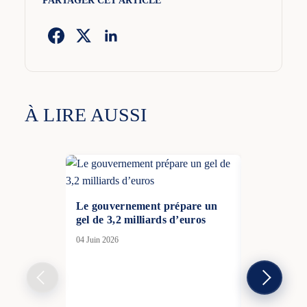
PARTAGER CET ARTICLE
À LIRE AUSSI
Le gouvernement prépare un
gel de 3,2 milliards d’euros
04 Juin 2026