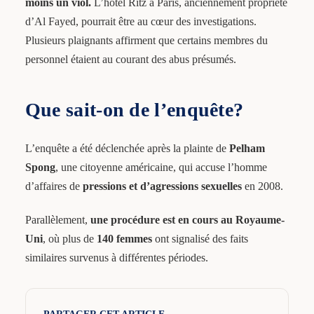
moins un viol.
L’hôtel Ritz à Paris, anciennement propriété
d’Al Fayed, pourrait être au cœur des investigations.
Plusieurs plaignants affirment que certains membres du
personnel étaient au courant des abus présumés.
Que sait-on de l’enquête?
L’enquête a été déclenchée après la plainte de
Pelham
Spong
, une citoyenne américaine, qui accuse l’homme
d’affaires de
pressions et d’agressions sexuelles
en 2008.
Parallèlement,
une procédure est en cours au Royaume-
Uni
, où plus de
140 femmes
ont signalisé des faits
similaires survenus à différentes périodes.