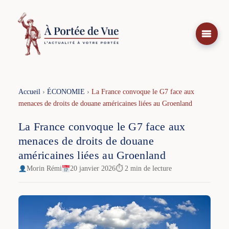
Aller
au
contenu
Accueil
›
ÉCONOMIE
›
La France convoque le G7 face aux
menaces de droits de douane américaines liées au Groenland
La France convoque le G7 face aux
menaces de droits de douane
américaines liées au Groenland
Morin Rémi
20 janvier 2026
⏱ 2 min de lecture