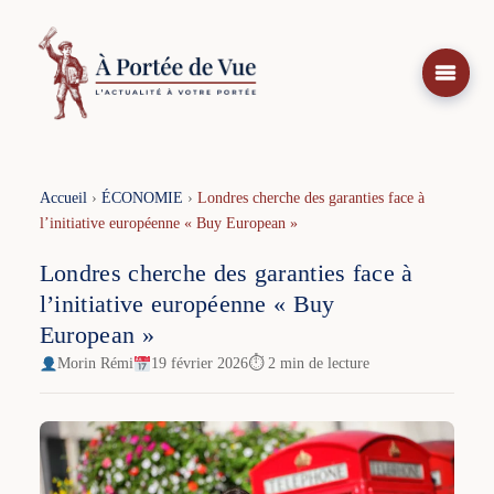
Aller
au
contenu
Accueil
›
ÉCONOMIE
›
Londres cherche des garanties face à
l’initiative européenne « Buy European »
Londres cherche des garanties face à
l’initiative européenne « Buy
European »
Morin Rémi
19 février 2026
⏱ 2 min de lecture