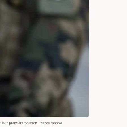
 leur première position / depositphotos