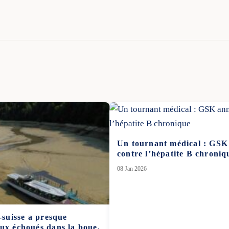
Un tournant médical : GSK
contre l’hépatite B chroniq
08 Jan 2026
-suisse a presque
aux échoués dans la boue,