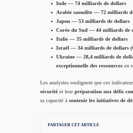
Inde — 74 milliards de dollars
Arabie saoudite — 72 milliards d
Japon — 53 milliards de dollars
Corée du Sud — 44 milliards de d
Italie — 35 milliards de dollars
Israël — 34 milliards de dollars 
Ukraine — 28,4 milliards de doll
exceptionnelle des ressources
en r
Les analystes soulignent que ces indicate
sécurité
et leur
préparation aux défis co
sa capacité à
soutenir les initiatives de dé
PARTAGER CET ARTICLE