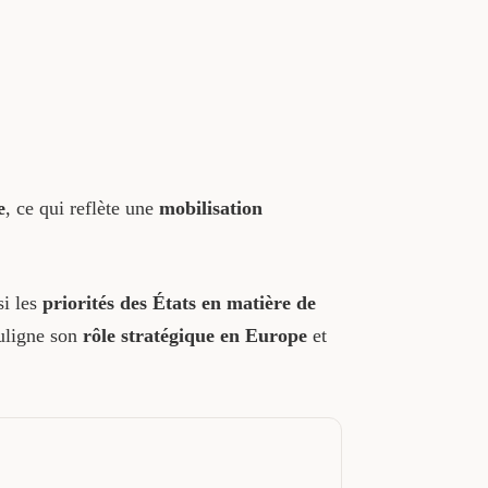
e
, ce qui reflète une
mobilisation
si les
priorités des États en matière de
ligne son
rôle stratégique en Europe
et