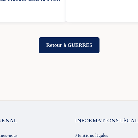
Retour à GUERRES
URNAL
INFORMATIONS LÉGAL
mes-nous
Mentions légales