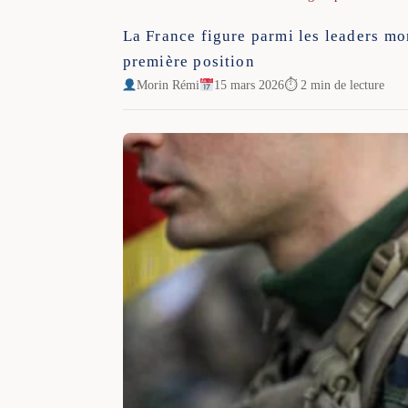
La France figure parmi les leaders mo
première position
Morin Rémi
15 mars 2026
⏱ 2 min de lecture