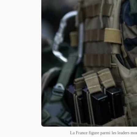
La France figure parmi les leaders mon