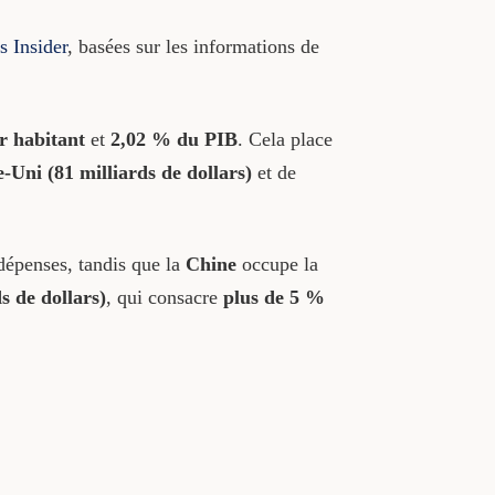
s Insider
, basées sur les informations de
r habitant
et
2,02 % du PIB
. Cela place
Uni (81 milliards de dollars)
et de
épenses, tandis que la
Chine
occupe la
s de dollars)
, qui consacre
plus de 5 %