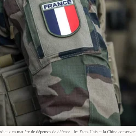
diaux en matière de dépenses de défense : les États-Unis et la Chine conservent