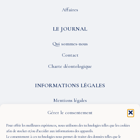
Affaires
LE JOURNAL
Qui sommes-nous
Contact
Charte déontologique
INFORMATIONS LÉGALES
Mentions légales
Confidentialité
Gérer le consentement
CGU
Pour offrir les meilleures expériences, nous utilisons des technologies telles que les cookies
afin de stocker et/ou d’accéder aux informations des appareils.
Le consentement à ces technologies nous permet de traiter des données telles que le