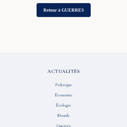
Retour à GUERRES
ACTUALITÉS
Politique
Économie
Écologie
Monde
Guerres