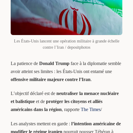
Les États-Unis lancent une opération militaire à grande échelle
contre l’Iran / depositphotos
La patience de
Donald Trump
face à la diplomatie semble
avoir atteint ses limites : les États-Unis ont entamé une
offensive militaire majeure contre l’Iran
.
L’objectif déclaré est de
neutraliser la menace nucléaire
et balistique
et de
protéger les citoyens et alliés
américains dans la région
, rapporte
The Times
/
Les analystes mettent en garde :
l’intention américaine de
modifier le régime iranien
pourrait pousser Téhéran à