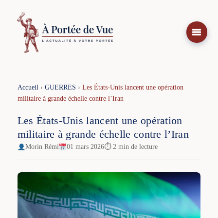
Aller
au
contenu
Accueil
›
GUERRES
›
Les États-Unis lancent une opération
militaire à grande échelle contre l’Iran
Les États-Unis lancent une opération
militaire à grande échelle contre l’Iran
Morin Rémi
01 mars 2026
⏱ 2 min de lecture