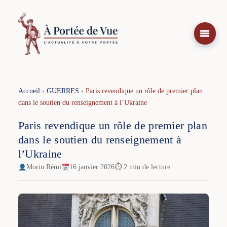
Aller
au
contenu
Accueil
›
GUERRES
›
Paris revendique un rôle de premier plan
dans le soutien du renseignement à l’Ukraine
Paris revendique un rôle de premier plan
dans le soutien du renseignement à
l’Ukraine
Morin Rémi
16 janvier 2026
⏱ 2 min de lecture