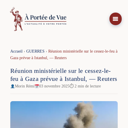
Aller
au
contenu
Accueil
›
GUERRES
›
Réunion ministérielle sur le cessez-le-feu à
Gaza prévue à Istanbul, — Reuters
Réunion ministérielle sur le cessez-le-
feu à Gaza prévue à Istanbul, — Reuters
Morin Rémi
03 novembre 2025
⏱ 2 min de lecture