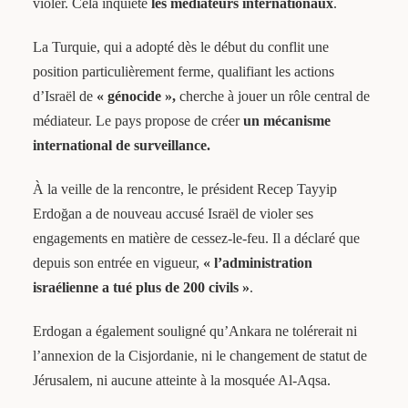
violer. Cela inquiète
les médiateurs internationaux
.
La Turquie, qui a adopté dès le début du conflit une
position particulièrement ferme, qualifiant les actions
d’Israël de
« génocide »,
cherche à jouer un rôle central de
médiateur. Le pays propose de créer
un mécanisme
international de surveillance.
À la veille de la rencontre, le président Recep Tayyip
Erdoğan a de nouveau accusé Israël de violer ses
engagements en matière de cessez-le-feu. Il a déclaré que
depuis son entrée en vigueur,
« l’administration
israélienne a tué plus de 200 civils »
.
Erdogan a également souligné qu’Ankara ne tolérerait ni
l’annexion de la Cisjordanie, ni le changement de statut de
Jérusalem, ni aucune atteinte à la mosquée Al-Aqsa.