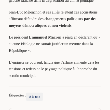
gauche radicale dans la dégradation du climat politique.
Jean-Luc Mélenchon et ses alliés rejettent ces accusations,
affirmant défendre des
changements politiques par des
moyens démocratiques et non violents
.
Le président
Emmanuel Macron
a réagi en déclarant qu’«
aucune idéologie ne saurait justifier un meurtre dans la
République ».
L’enquête se poursuit, tandis que l’affaire alimente déjà les
tensions et redessine le paysage politique à l’approche du
scrutin municipal.
Étiquettes :
À la une