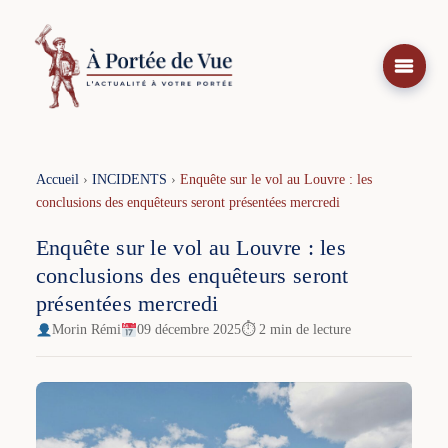
Aller
au
contenu
Accueil
›
INCIDENTS
›
Enquête sur le vol au Louvre : les
conclusions des enquêteurs seront présentées mercredi
Enquête sur le vol au Louvre : les
conclusions des enquêteurs seront
présentées mercredi
Morin Rémi
09 décembre 2025
⏱ 2 min de lecture