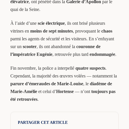
élévatrice
, ont pénétré dans la
Galerie d’Apollon
par le
quai de la Seine.
À l’aide d’une
scie électrique
, ils ont brisé plusieurs
vitrines en
moins de sept minutes
, provoquant le
chaos
parmi les agents de sécurité et les visiteurs. En s’enfuyant
sur un
scooter
, ils ont abandonné la
couronne de
l’impératrice Eugénie
, retrouvée plus tard
endommagée
.
Fin novembre, la police a interpellé
quatre suspects
.
Cependant, la majorité des œuvres volées — notamment la
parure d’émeraudes de Marie-Louise
, le
diadème de
Marie-Amélie
et celui d’
Hortense
— n’ont
toujours pas
été retrouvées
.
PARTAGER CET ARTICLE