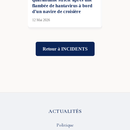
flambée de hantavirus à bord
arrêté à Pa
d’un navire de croisière
25 Nov 2025
12 Mai 2026
Retour à INCIDENTS
ACTUALITÉS
Politique