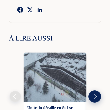
À LIRE AUSSI
Un train déraille en Suisse
Adolescente