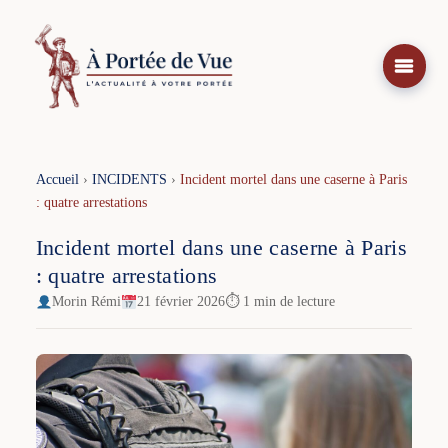
Aller
au
contenu
Accueil
›
INCIDENTS
›
Incident mortel dans une caserne à Paris
: quatre arrestations
Incident mortel dans une caserne à Paris
: quatre arrestations
Morin Rémi
21 février 2026
⏱ 1 min de lecture