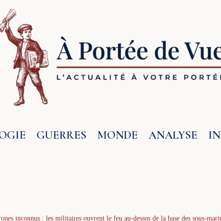
OGIE
GUERRES
MONDE
ANALYSE
I
ones inconnus : les militaires ouvrent le feu au-dessus de la base des sous-mari