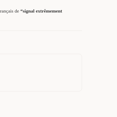
français de
“signal extrêmement