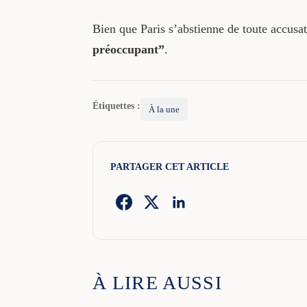
Bien que Paris s’abstienne de toute accusati
préoccupant”
.
Étiquettes :
À la une
PARTAGER CET ARTICLE
À LIRE AUSSI