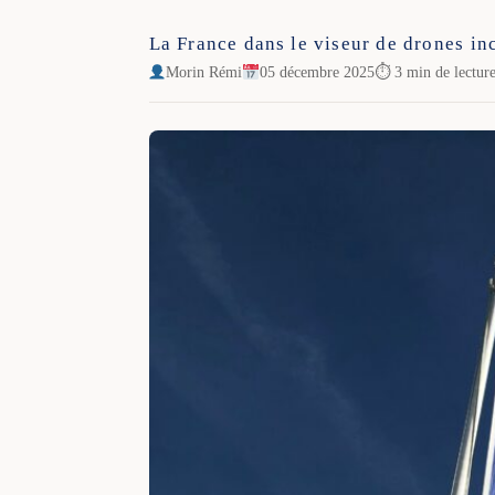
La France dans le viseur de drones inc
Morin Rémi
05 décembre 2025
⏱ 3 min de lectur