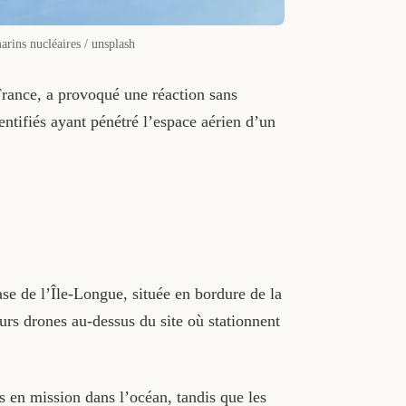
arins nucléaires / unsplash
France, a provoqué une réaction sans
entifiés ayant pénétré l’espace aérien d’un
se de l’Île-Longue, située en bordure de la
urs drones au-dessus du site où stationnent
rs en mission dans l’océan, tandis que les