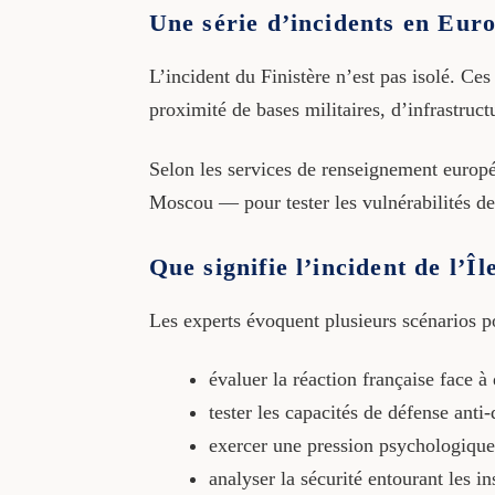
Une série d’incidents en Eur
L’incident du Finistère n’est pas isolé. C
proximité de bases militaires, d’infrastruct
Selon les services de renseignement europ
Moscou — pour tester les vulnérabilités de
Que signifie l’incident de l’Î
Les experts évoquent plusieurs scénarios po
évaluer la réaction française face à
tester les capacités de défense anti-
exercer une pression psychologique 
analyser la sécurité entourant les i