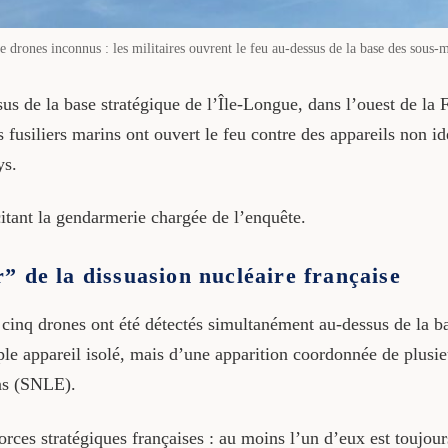
e drones inconnus : les militaires ouvrent le feu au-dessus de la base des sous-m
us de la base stratégique de l’Île-Longue, dans l’ouest de la 
 fusiliers marins ont ouvert le feu contre des appareils non id
ys.
citant la gendarmerie chargée de l’enquête.
” de la dissuasion nucléaire française
cinq drones ont été détectés simultanément au-dessus de la ba
mple appareil isolé, mais d’une apparition coordonnée de plusie
ins (SNLE).
forces stratégiques françaises : au moins l’un d’eux est toujou