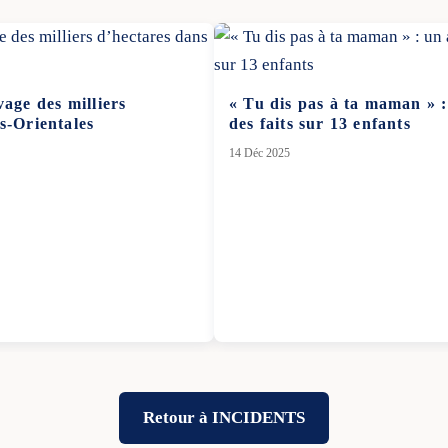
vage des milliers
« Tu dis pas à ta maman » 
s-Orientales
des faits sur 13 enfants
14 Déc 2025
Retour à INCIDENTS