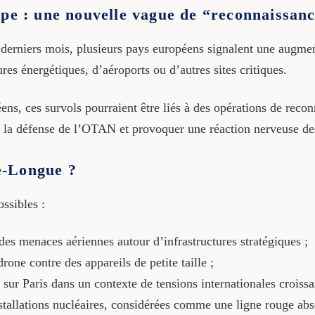
ope : une nouvelle vague de “reconnaissan
es derniers mois, plusieurs pays européens signalent une augme
ures énergétiques, d’aéroports ou d’autres sites critiques.
éens, ces survols pourraient être liés à des opérations de r
 la défense de l’OTAN et provoquer une réaction nerveuse des
le-Longue ?
ssibles :
 des menaces aériennes autour d’infrastructures stratégiques ;
drone contre des appareils de petite taille ;
sur Paris dans un contexte de tensions internationales croissa
nstallations nucléaires, considérées comme une ligne rouge abs