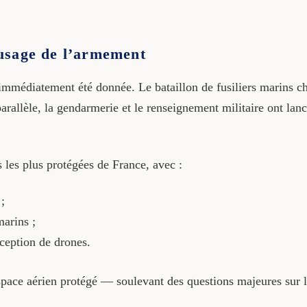
usage de l’armement
 immédiatement été donnée. Le bataillon de fusiliers marins cha
arallèle, la gendarmerie et le renseignement militaire ont lan
 les plus protégées de France, avec :
;
marins ;
rception de drones.
space aérien protégé — soulevant des questions majeures sur le