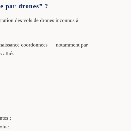
ce par drones” ?
ntation des vols de drones inconnus à
econnaissance coordonnées — notamment par
 alliés.
ntes ;
olue.