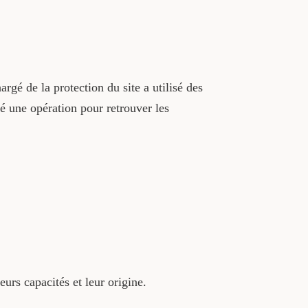
rgé de la protection du site a utilisé des
cé une opération pour retrouver les
urs capacités et leur origine.