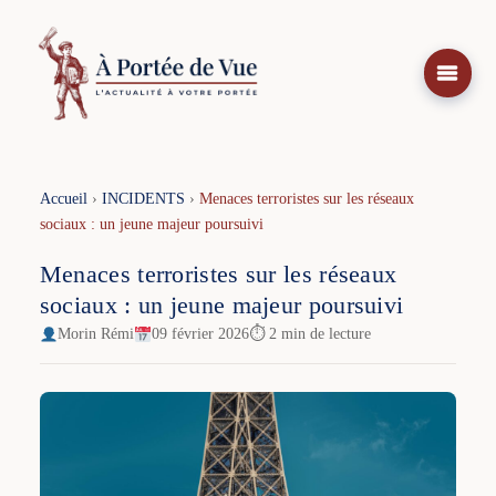
Aller
au
contenu
Accueil
›
INCIDENTS
›
Menaces terroristes sur les réseaux
sociaux : un jeune majeur poursuivi
Menaces terroristes sur les réseaux
sociaux : un jeune majeur poursuivi
Morin Rémi
09 février 2026
⏱ 2 min de lecture