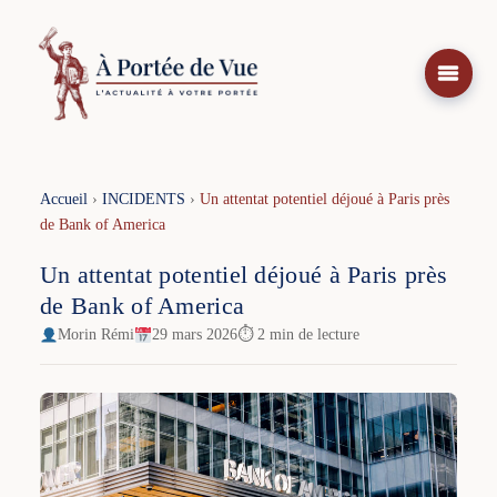
Aller
au
contenu
Accueil
›
INCIDENTS
›
Un attentat potentiel déjoué à Paris près
de Bank of America
Un attentat potentiel déjoué à Paris près
de Bank of America
Morin Rémi
29 mars 2026
⏱ 2 min de lecture