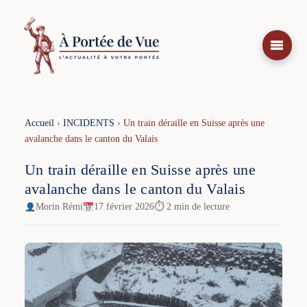
Aller
au
contenu
Accueil
›
INCIDENTS
›
Un train déraille en Suisse après une
avalanche dans le canton du Valais
Un train déraille en Suisse après une
avalanche dans le canton du Valais
Morin Rémi
17 février 2026
⏱ 2 min de lecture