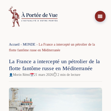
Aller
au
contenu
Accueil
›
MONDE
›
La France a intercepté un pétrolier de la
flotte fantôme russe en Méditerranée
La France a intercepté un pétrolier de la
flotte fantôme russe en Méditerranée
Morin Rémi
21 mars 2026
⏱ 2 min de lecture