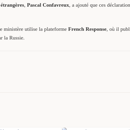
 étrangères
,
Pascal Confavreux
, a ajouté que ces déclaratio
e ministère utilise la plateforme
French Response
, où il pub
r la Russie.