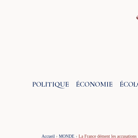
Aller
au
contenu
POLITIQUE
ÉCONOMIE
ÉCOL
Accueil
›
MONDE
›
La France dément les accusations 