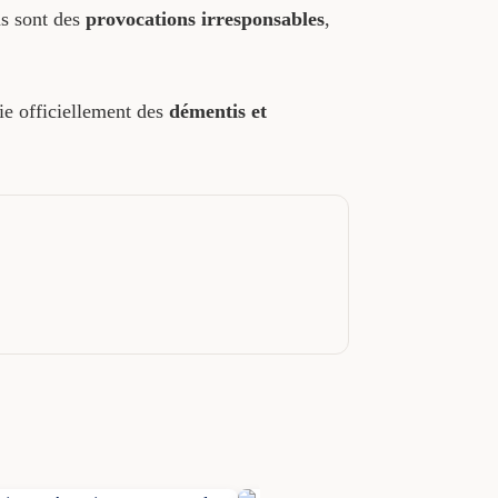
ns sont des
provocations irresponsables
,
lie officiellement des
démentis et