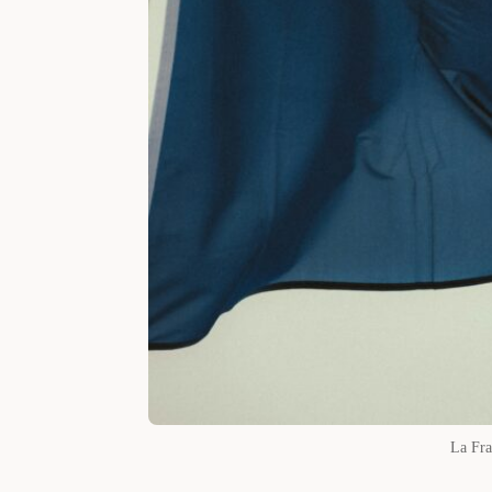
La Fra