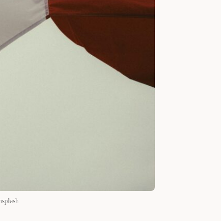
nsplash