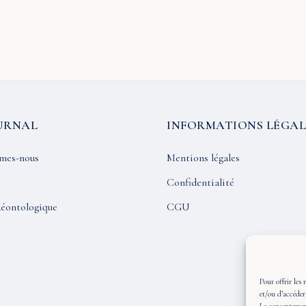
URNAL
INFORMATIONS LÉGAL
mes-nous
Mentions légales
Confidentialité
éontologique
CGU
Pour offrir les 
et/ou d’accéder