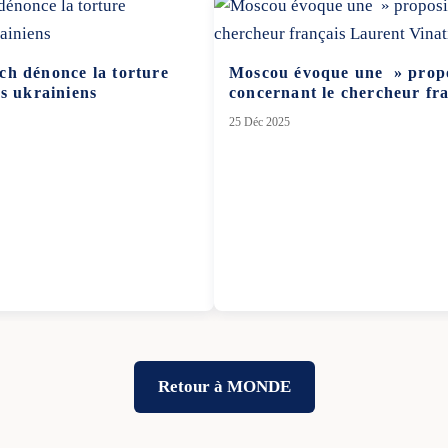
ch dénonce la torture
Moscou évoque une » propo
rs ukrainiens
concernant le chercheur fr
25 Déc 2025
Retour à MONDE