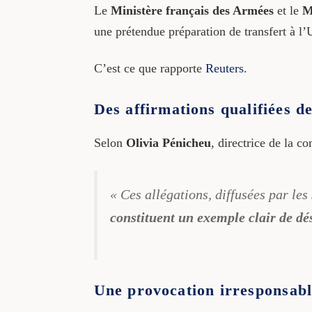
Le
Ministère français des Armées
et le
M
une prétendue préparation de transfert à l
C’est ce que rapporte
Reuters
.
Des affirmations qualifiées d
Selon
Olivia Pénicheu
, directrice de la 
« Ces allégations, diffusées par le
constituent un exemple clair de d
Une provocation irresponsab