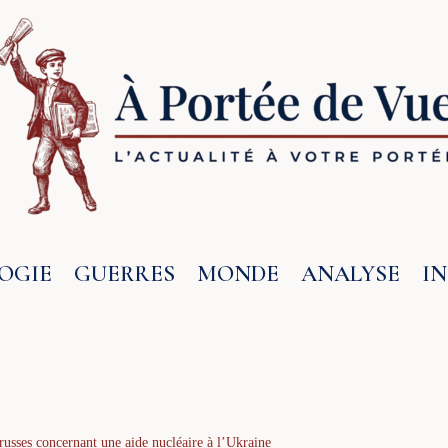
OGIE
GUERRES
MONDE
ANALYSE
I
russes concernant une aide nucléaire à l’Ukraine