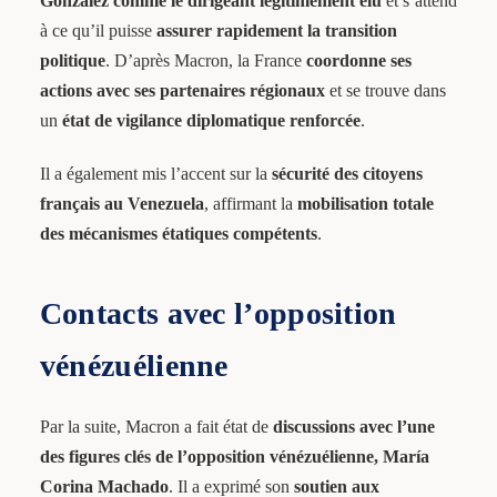
González comme le dirigeant légitimement élu
et s’attend
à ce qu’il puisse
assurer rapidement la transition
politique
. D’après Macron, la France
coordonne ses
actions avec ses partenaires régionaux
et se trouve dans
un
état de vigilance diplomatique renforcée
.
Il a également mis l’accent sur la
sécurité des citoyens
français au Venezuela
, affirmant la
mobilisation totale
des mécanismes étatiques compétents
.
Contacts avec l’opposition
vénézuélienne
Par la suite, Macron a fait état de
discussions avec l’une
des figures clés de l’opposition vénézuélienne, María
Corina Machado
. Il a exprimé son
soutien aux