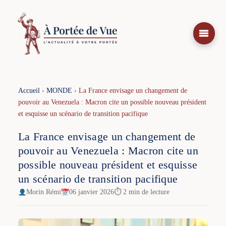
Aller
au
contenu
Accueil
›
MONDE
›
La France envisage un changement de
pouvoir au Venezuela : Macron cite un possible nouveau président
et esquisse un scénario de transition pacifique
La France envisage un changement de
pouvoir au Venezuela : Macron cite un
possible nouveau président et esquisse
un scénario de transition pacifique
Morin Rémi
06 janvier 2026
⏱ 2 min de lecture