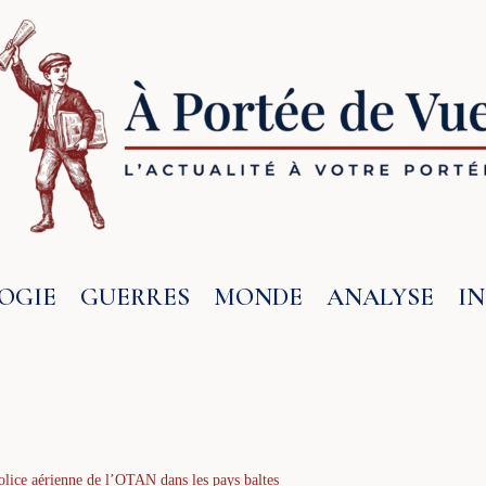
OGIE
GUERRES
MONDE
ANALYSE
I
olice aérienne de l’OTAN dans les pays baltes