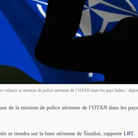
ce relance sa mission de police aérienne de l’OTAN dans les pays baltes / depos
ase de la mission de police aérienne de l’OTAN dans les pay
és se tiendra sur la base aérienne de Šiauliai, rapporte
LRT
.