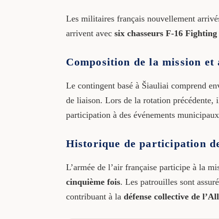
Les militaires français nouvellement arriv
arrivent avec
six chasseurs F-16 Fighting
Composition de la mission et 
Le contingent basé à Šiauliai comprend e
de liaison. Lors de la rotation précédente, 
participation à des événements municipaux e
Historique de participation d
L’armée de l’air française participe à la 
cinquième fois
. Les patrouilles sont assur
contribuant à la
défense collective de l’Al