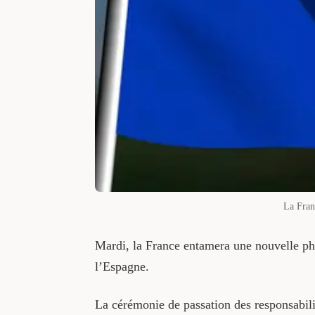
La Fran
Mardi, la France entamera une nouvelle ph
l’Espagne.
La cérémonie de passation des responsabilit