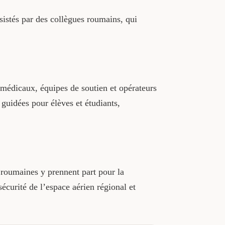
ssistés par des collègues roumains, qui
s médicaux, équipes de soutien et opérateurs
 guidées pour élèves et étudiants,
s roumaines y prennent part pour la
sécurité de l’espace aérien régional et