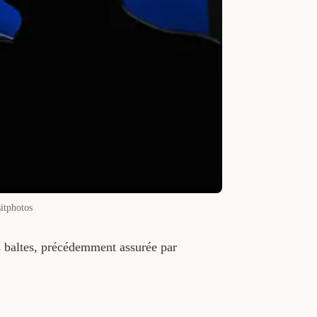
itphotos
s baltes, précédemment assurée par