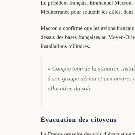
Le président français, Emmanuel Macron, 
Méditerranée pour soutenir les alliés, dan
Macron a confirmé que les avions françai
dessus des bases françaises au Moyen-Orien
installations militaires.
« Compte tenu de la situation insta
à son groupe aérien et aux navires
allocution du soir.
Évacuation des citoyens
La France organise des vols d’évacuation 