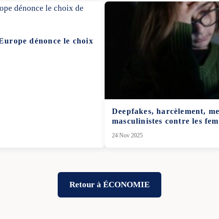
’Europe dénonce le choix
Deepfakes, harcèlement, men
masculinistes contre les fe
24 Nov 2025
Retour à ÉCONOMIE