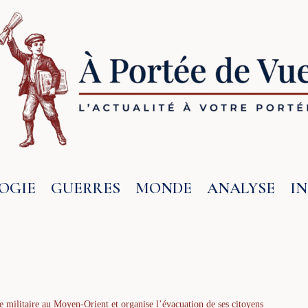
OGIE
GUERRES
MONDE
ANALYSE
I
e militaire au Moyen-Orient et organise l’évacuation de ses citoyens