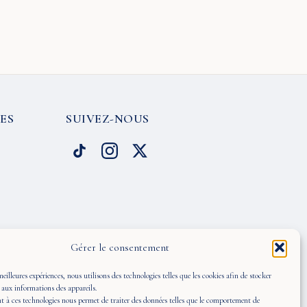
ES
SUIVEZ-NOUS
Gérer le consentement
meilleures expériences, nous utilisons des technologies telles que les cookies afin de stocker
 aux informations des appareils.
 à ces technologies nous permet de traiter des données telles que le comportement de