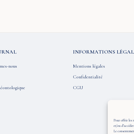
URNAL
INFORMATIONS LÉGAL
mes-nous
Mentions légales
Confidentialité
éontologique
CGU
Pour offrir les 
et/ou d’accéder
Le consentement