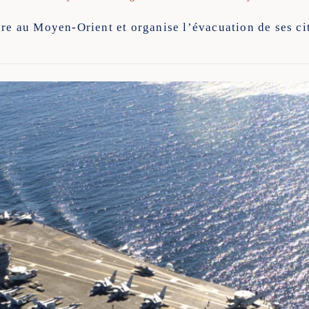
ire au Moyen-Orient et organise l’évacuation de ses c