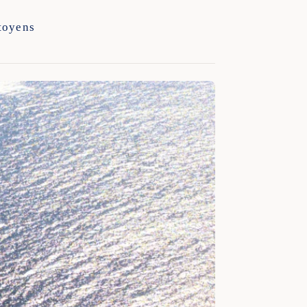
itoyens