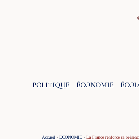
Aller
au
contenu
POLITIQUE
ÉCONOMIE
ÉCOL
Accueil
›
ÉCONOMIE
›
La France renforce sa présenc