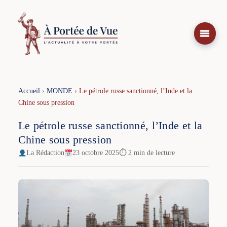
Aller
au
contenu
Accueil
›
MONDE
›
Le pétrole russe sanctionné, l’Inde et la
Chine sous pression
Le pétrole russe sanctionné, l’Inde et la
Chine sous pression
La Rédaction
23 octobre 2025
⏱ 2 min de lecture