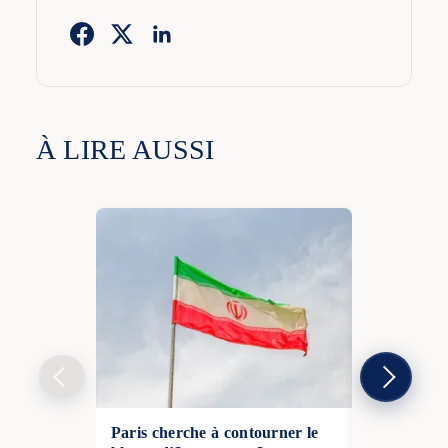
À LIRE AUSSI
Paris cherche à contourner le
Washington