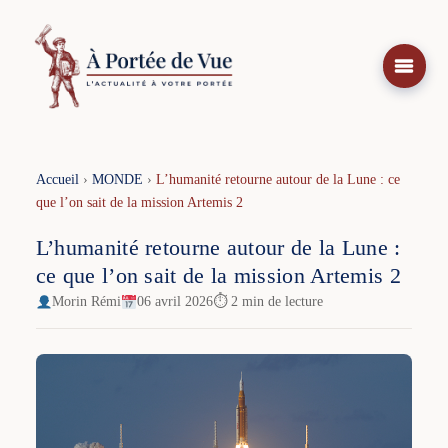
Aller
au
contenu
Accueil
›
MONDE
›
L’humanité retourne autour de la Lune : ce
que l’on sait de la mission Artemis 2
L’humanité retourne autour de la Lune :
ce que l’on sait de la mission Artemis 2
Morin Rémi
06 avril 2026
⏱ 2 min de lecture