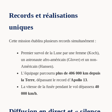
Records et réalisations
uniques
Cette mission établira plusieurs records simultanément :
Premier survol de la Lune par une femme (Koch),
un astronaute afro-américain (Glover) et un non-
Américain (Hansen).
L’équipage parcourra
plus de 406 000 km depuis
la Terre
, dépassant le record d’
Apollo 13
.
La vitesse de la fusée pendant le vol dépassera
40
000 km/h
.
Diffusion en direct et « silence