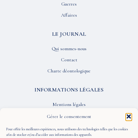
Guerres
Affaires
LE JOURNAL
Qui sommes-nous
Contact
Charte déontologique
INFORMATIONS LÉGALES
Mentions légales
Confidentialité
Gérer le consentement
CGU
Pour offrir les meilleures expériences, nous utilisons des technologies telles que les cookies
afin de stocker et/ou d’accéder aux informations des appareils.