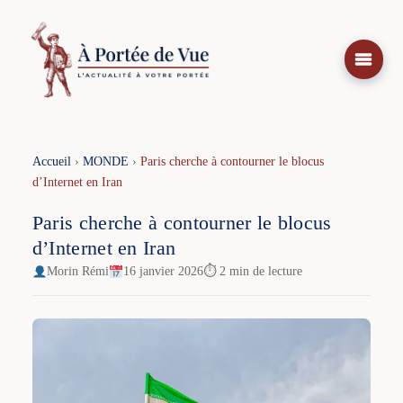
Aller
au
contenu
Accueil
›
MONDE
›
Paris cherche à contourner le blocus
d’Internet en Iran
Paris cherche à contourner le blocus
d’Internet en Iran
Morin Rémi
16 janvier 2026
⏱ 2 min de lecture