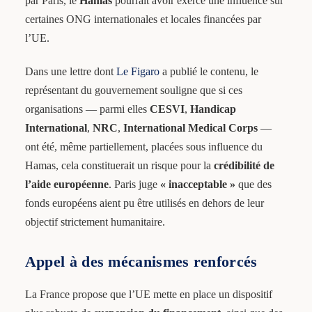
par Paris, le
Hamas
pourrait avoir exercé une influence sur
certaines ONG internationales et locales financées par
l’UE.
Dans une lettre dont
Le Figaro
a publié le contenu, le
représentant du gouvernement souligne que si ces
organisations — parmi elles
CESVI
,
Handicap
International
,
NRC
,
International Medical Corps
—
ont été, même partiellement, placées sous influence du
Hamas, cela constituerait un risque pour la
crédibilité de
l’aide européenne
. Paris juge
« inacceptable »
que des
fonds européens aient pu être utilisés en dehors de leur
objectif strictement humanitaire.
Appel à des mécanismes renforcés
La France propose que l’UE mette en place un dispositif