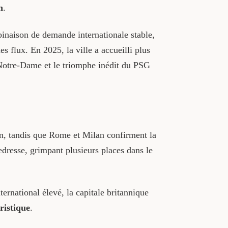
n
.
aison de demande internationale stable,
s flux. En 2025, la ville a accueilli plus
Notre-Dame et le triomphe inédit du PSG
on, tandis que Rome et Milan confirment la
edresse, grimpant plusieurs places dans le
ernational élevé, la capitale britannique
ristique
.