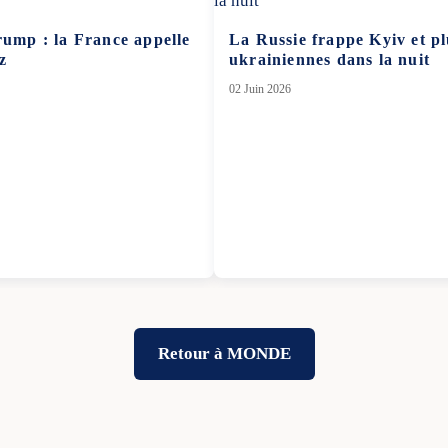
rump : la France appelle
La Russie frappe Kyiv et plu
z
ukrainiennes dans la nuit
02 Juin 2026
Retour à MONDE