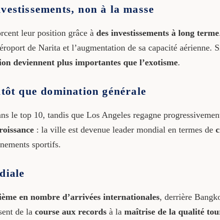
nvestissements, non à la masse
orcent leur position grâce à
des investissements à long terme
éroport de Narita et l’augmentation de sa capacité aérienne. 
stion deviennent plus importantes que l’exotisme
.
utôt que domination générale
ans le top 10, tandis que Los Angeles regagne progressivement
roissance
: la ville est devenue leader mondial en termes de
c
énements sportifs.
diale
ième en nombre d’arrivées internationales
, derrière Bangk
ssent de la
course aux records
à la
maîtrise de la qualité tou