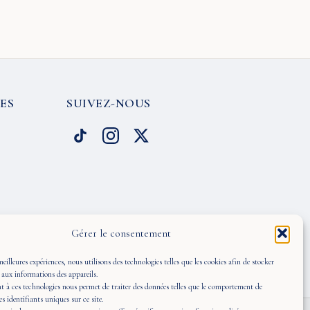
ES
SUIVEZ-NOUS
Gérer le consentement
meilleures expériences, nous utilisons des technologies telles que les cookies afin de stocker
 aux informations des appareils.
 à ces technologies nous permet de traiter des données telles que le comportement de
es identifiants uniques sur ce site.