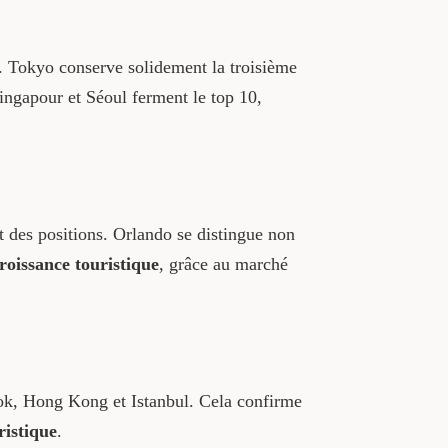
. Tokyo conserve solidement la troisième
Singapour et Séoul ferment le top 10,
 des positions. Orlando se distingue non
roissance touristique
, grâce au marché
ok, Hong Kong et Istanbul. Cela confirme
ristique
.