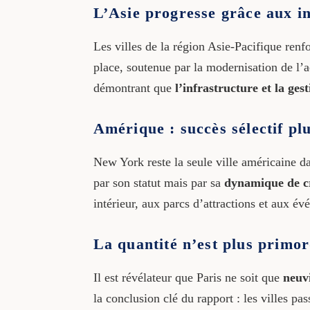
L’Asie progresse grâce aux i
Les villes de la région Asie-Pacifique renf
place, soutenue par la modernisation de l’a
démontrant que
l’infrastructure et la ge
Amérique : succès sélectif pl
New York reste la seule ville américaine d
par son statut mais par sa
dynamique de c
intérieur, aux parcs d’attractions et aux év
La quantité n’est plus primor
Il est révélateur que Paris ne soit que
neuv
la conclusion clé du rapport : les villes pa