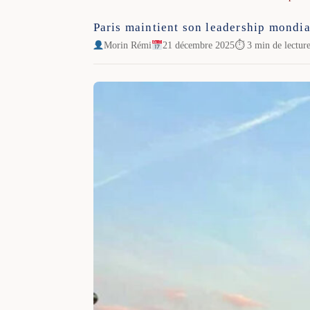
Paris maintient son leadership mondial
Morin Rémi
21 décembre 2025
⏱ 3 min de lectur