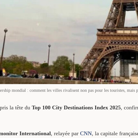
ership mondial : comment les villes rivalisent non pas pour les touristes, mais p
pris la tête du
Top 100 City Destinations Index 2025
, confi
onitor International
, relayée par
CNN
, la capitale frança