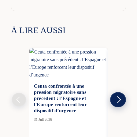
À LIRE AUSSI
Ceuta confrontée à une
pression migratoire sans
précédent : l’Espagne et
l’Europe renforcent leur
dispositif d’urgence
La Russie 
31 Juil 2026
avec 125 dr
missiles