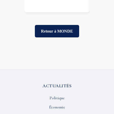
06 Juil 2026
Retour à MONDE
ACTUALITÉS
Politique
Économie