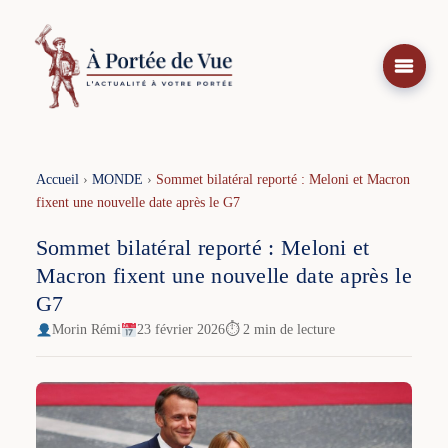
Aller
au
contenu
Accueil
›
MONDE
›
Sommet bilatéral reporté : Meloni et Macron
fixent une nouvelle date après le G7
Sommet bilatéral reporté : Meloni et
Macron fixent une nouvelle date après le
G7
Morin Rémi
23 février 2026
⏱ 2 min de lecture