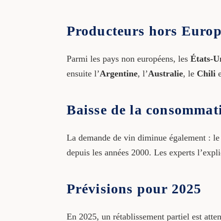
Producteurs hors Euro
Parmi les pays non européens, les
États-U
ensuite l’
Argentine
, l’
Australie
, le
Chili
e
Baisse de la consommat
La demande de vin diminue également : 
depuis les années 2000. Les experts l’expli
Prévisions pour 2025
En 2025, un rétablissement partiel est att