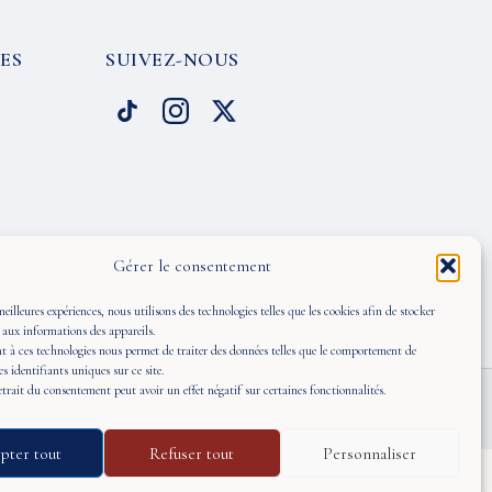
ES
SUIVEZ-NOUS
Gérer le consentement
meilleures expériences, nous utilisons des technologies telles que les cookies afin de stocker
 aux informations des appareils.
 à ces technologies nous permet de traiter des données telles que le comportement de
es identifiants uniques sur ce site.
retrait du consentement peut avoir un effet négatif sur certaines fonctionnalités.
pter tout
Refuser tout
Personnaliser