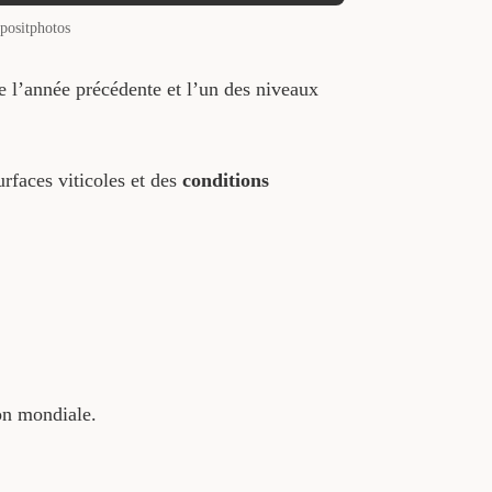
positphotos
 l’année précédente et l’un des niveaux
urfaces viticoles et des
conditions
on mondiale.