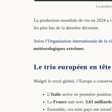
La product
La production mondiale de vin en 2024 a 
les plus bas de la dernière décennie.
Selon
l’Organisation internationale de la v
météorologiques extrêmes
.
Le trio européen en tête
Malgré le recul global, l’Europe a conserv
L’
Italie
arrive en première positio
La
France
suit avec
3,61 milliards
Ensemble, ces trois pays ont assur