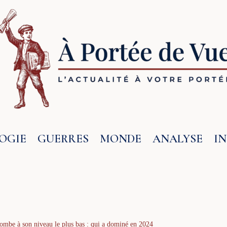
OGIE
GUERRES
MONDE
ANALYSE
I
ombe à son niveau le plus bas : qui a dominé en 2024