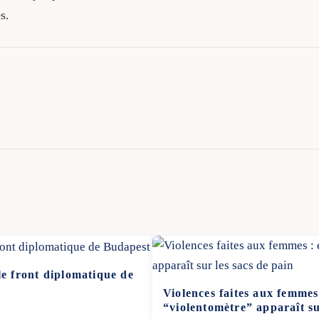
s.
le front diplomatique de
Violences faites aux femmes
“violentomètre” apparaît su