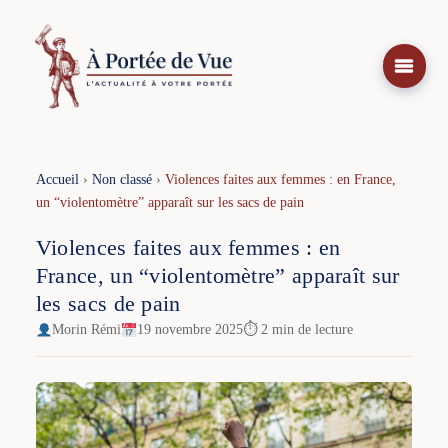
Aller
au
contenu
Accueil
›
Non classé
›
Violences faites aux femmes : en France,
un “violentomètre” apparaît sur les sacs de pain
Violences faites aux femmes : en
France, un “violentomètre” apparaît sur
les sacs de pain
Morin Rémi
19 novembre 2025
⏱ 2 min de lecture