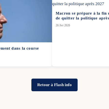
Macron se prépare à la fin d
de quitter la politique aprè
26 Avr 2026
lement dans la course
Retour à Flash info