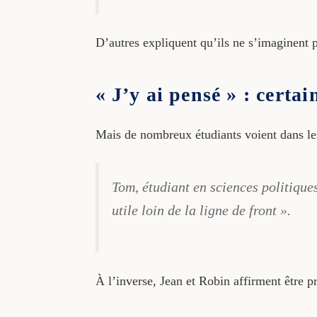
D’autres expliquent qu’ils ne s’imaginent 
« J’y ai pensé » : certai
Mais de nombreux étudiants voient dans les
Tom, étudiant en sciences politiques
utile loin de la ligne de front ».
À l’inverse, Jean et Robin affirment être p