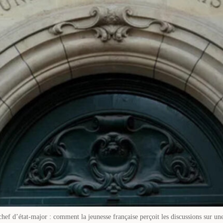
 chef d’état-major : comment la jeunesse française perçoit les discussions sur un