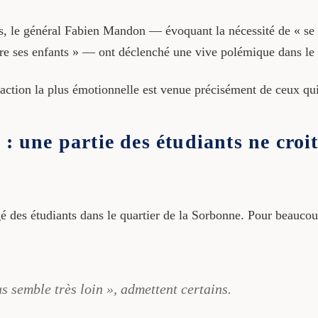
, le général Fabien Mandon — évoquant la nécessité de « se p
dre ses enfants » — ont déclenché une vive polémique dans le
éaction la plus émotionnelle est venue précisément de ceux qui 
 : une partie des étudiants ne cro
gé des étudiants dans le quartier de la Sorbonne. Pour beaucou
s semble très loin », admettent certains.