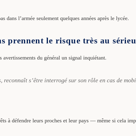
pas dans l’armée seulement quelques années après le lycée.
ns prennent le risque très au série
 avertissements du général un signal inquiétant.
, reconnaît s’être interrogé sur son rôle en cas de mobi
rêts à défendre leurs proches et leur pays — même si cela imp