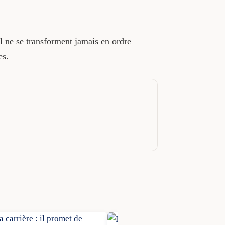
l ne se transforment jamais en ordre
es.