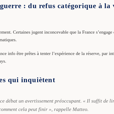
 guerre : du refus catégorique à la 
ment. Certaines jugent inconcevable que la France s’engage d
omatiques.
info être prêtes à tenter l’expérience de la réserve, par intér
ays.
es qui inquiètent
ce débat un avertissement préoccupant. « Il suffit de lir
mment cela peut finir », rappelle Matteo.