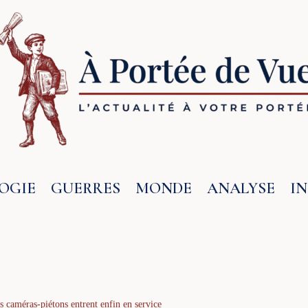
OGIE
GUERRES
MONDE
ANALYSE
I
es caméras-piétons entrent enfin en service