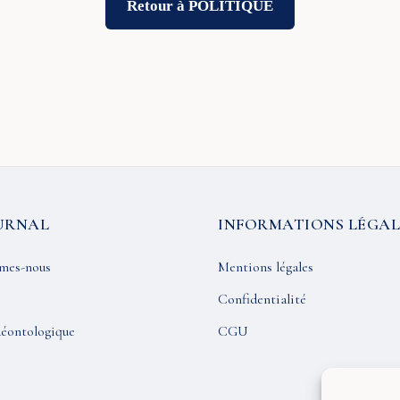
Retour à POLITIQUE
URNAL
INFORMATIONS LÉGAL
mes-nous
Mentions légales
Confidentialité
éontologique
CGU