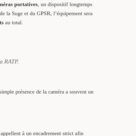
méras portatives
, un dispositif longtemps
s de la Suge et du GPSR, l’équipement sera
ts
au total.
la RATP.
a simple présence de la caméra a souvent un
appellent à un encadrement strict afin