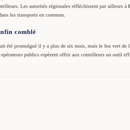
ntrôleurs. Les autorités régionales réfléchissent par ailleurs à
 dans les transports en commun.
enfin comblé
ait été promulgué il y a plus de six mois, mais le feu vert de 
opérateurs publics espèrent offrir aux contrôleurs un outil ef