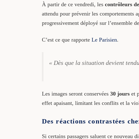
À partir de ce vendredi, les
contrôleurs de
attendu pour prévenir les comportements ag
progressivement déployé sur l’ensemble de
C’est ce que rapporte
Le Parisien
.
« Dès que la situation devient tend
Les images seront conservées
30 jours
et p
effet apaisant, limitant les conflits et la v
Des réactions contrastées che
Si certains passagers saluent ce nouveau d