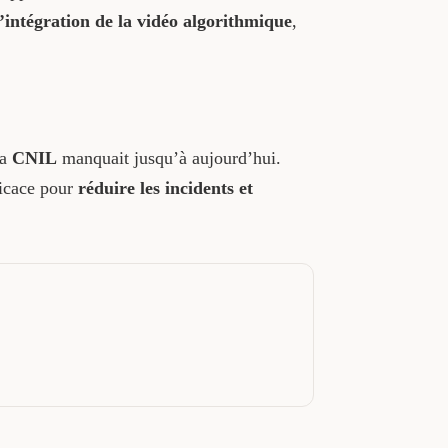
l’intégration de la vidéo algorithmique
,
la
CNIL
manquait jusqu’à aujourd’hui.
ficace pour
réduire les incidents et