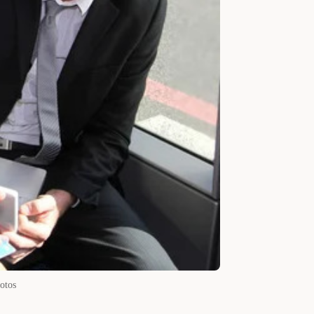
hotos