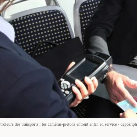
rôleurs des transports : les caméras-piétons entrent enfin en service / depositp