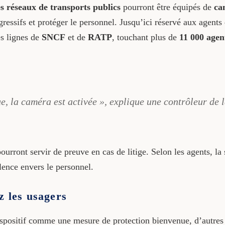
s réseaux de transports publics
pourront être équipés de
ca
ressifs et protéger le personnel. Jusqu’ici réservé aux agent
s lignes de
SNCF
et de
RATP
, touchant plus de
11 000 agen
ue, la caméra est activée », explique une contrôleur de 
ourront servir de preuve en cas de litige. Selon les agents, l
iolence envers le personnel.
z les usagers
ispositif comme une mesure de protection bienvenue, d’autres 