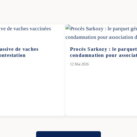
assive de vaches
Procès Sarkozy : le parquet
ontestation
condamnation pour associat
12 Mai 2026