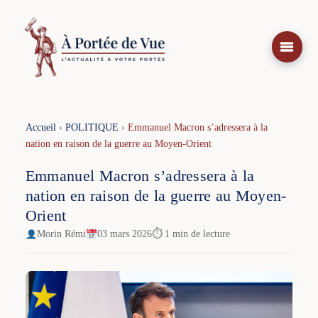
Aller
au
contenu
Accueil
›
POLITIQUE
›
Emmanuel Macron s’adressera à la
nation en raison de la guerre au Moyen-Orient
Emmanuel Macron s’adressera à la
nation en raison de la guerre au Moyen-
Orient
Morin Rémi
03 mars 2026
⏱ 1 min de lecture