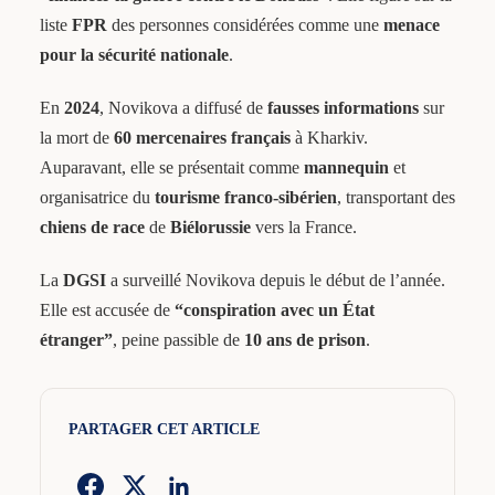
liste
FPR
des personnes considérées comme une
menace
pour la sécurité nationale
.
En
2024
, Novikova a diffusé de
fausses informations
sur
la mort de
60 mercenaires français
à Kharkiv.
Auparavant, elle se présentait comme
mannequin
et
organisatrice du
tourisme franco-sibérien
, transportant des
chiens de race
de
Biélorussie
vers la France.
La
DGSI
a surveillé Novikova depuis le début de l’année.
Elle est accusée de
“conspiration avec un État
étranger”
, peine passible de
10 ans de prison
.
PARTAGER CET ARTICLE