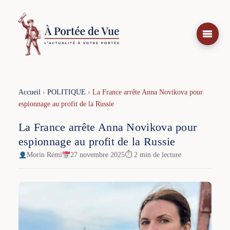
Aller
au
contenu
Accueil
›
POLITIQUE
›
La France arrête Anna Novikova pour
espionnage au profit de la Russie
La France arrête Anna Novikova pour
espionnage au profit de la Russie
Morin Rémi
27 novembre 2025
⏱ 2 min de lecture