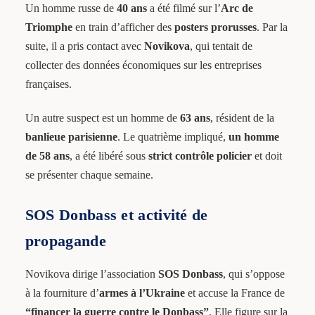
Un homme russe de
40 ans
a été filmé sur l’
Arc de
Triomphe
en train d’afficher des
posters prorusses
. Par la
suite, il a pris contact avec
Novikova
, qui tentait de
collecter des données économiques sur les entreprises
françaises.
Un autre suspect est un homme de
63 ans
, résident de la
banlieue parisienne
. Le quatrième impliqué,
un homme
de 58 ans
, a été libéré sous
strict contrôle policier
et doit
se présenter chaque semaine.
SOS Donbass et activité de
propagande
Novikova dirige l’association
SOS Donbass
, qui s’oppose
à la fourniture d’
armes à l’Ukraine
et accuse la France de
“financer la guerre contre le Donbass”
. Elle figure sur la