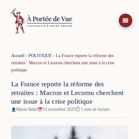
Aller
au
contenu
Accueil
›
POLITIQUE
›
La France reporte la réforme des
retraites : Macron et Lecornu cherchent une issue à la crise
politique
La France reporte la réforme des
retraites : Macron et Lecornu cherchent
une issue à la crise politique
Morin Rémi
13 novembre 2025
⏱ 1 min de lecture