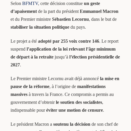
Selon
BFMTV
, cette décision constitue
un geste
d’apaisement
de la part du président
Emmanuel Macron
et du Premier ministre
Sébastien Lecornu
, dans le but de
stabiliser la situation politique
du pays.
Le projet a été
adopté par 255 voix contre 146
. Le report
suspend
l’application de la loi relevant l’âge minimum
de départ à la retraite
jusqu’à
l’élection présidentielle de
2027
.
Le Premier ministre Lecornu avait déjà annoncé
la mise en
pause de la réforme
, à l’origine de
manifestations
massives
à travers la France. Ce compromis a permis au
gouvernement d’obtenir
le soutien des socialistes
,
indispensable pour
éviter une motion de censure
.
Le président Macron a
soutenu la décision
de son chef de