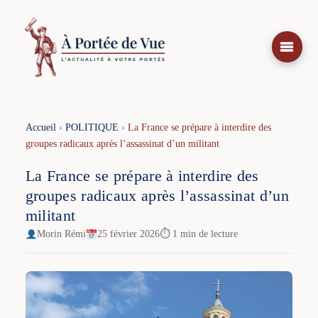
Aller
au
contenu
Accueil
›
POLITIQUE
›
La France se prépare à interdire des
groupes radicaux après l’assassinat d’un militant
La France se prépare à interdire des
groupes radicaux après l’assassinat d’un
militant
Morin Rémi
25 février 2026
⏱ 1 min de lecture