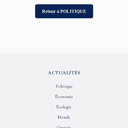
Retour à POLITIQUE
ACTUALITÉS
Politique
Économie
Écologie
Monde
Guerres