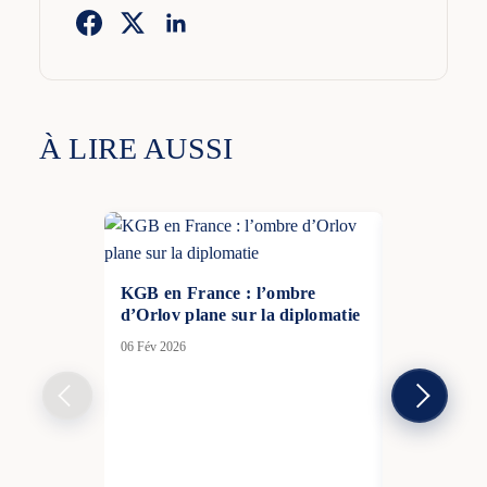
À LIRE AUSSI
KGB en France : l’ombre
d’Orlov plane sur la diplomatie
06 Fév 2026
La France 
service nat