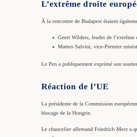
L’extrême droite europ
À la rencontre de Budapest étaient égaleme
Geert Wilders, leader de l’extrême 
Matteo Salvini, vice-Premier ministr
Le Pen a publiquement exprimé son soutien 
Réaction de l’UE
La présidente de la Commission européenn
blocage de la Hongrie.
Le chancelier allemand Friedrich Merz a qu