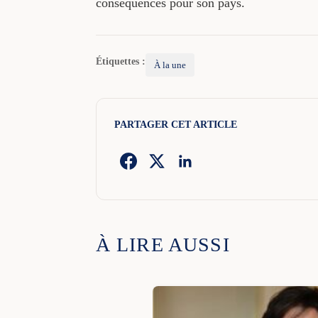
conséquences pour son pays.
Étiquettes :
À la une
PARTAGER CET ARTICLE
À LIRE AUSSI