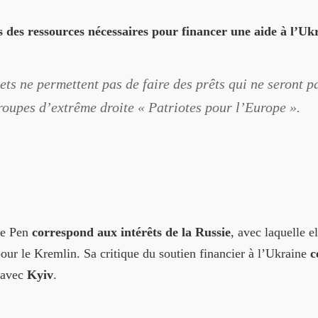
s des ressources nécessaires pour financer une aide à l’Uk
ts ne permettent pas de faire des prêts qui ne seront p
roupes d’extrême droite « Patriotes pour l’Europe ».
Le Pen
correspond aux intérêts de la Russie
, avec laquelle el
our le Kremlin. Sa critique du soutien financier à l’Ukraine
c
e avec
Kyiv
.