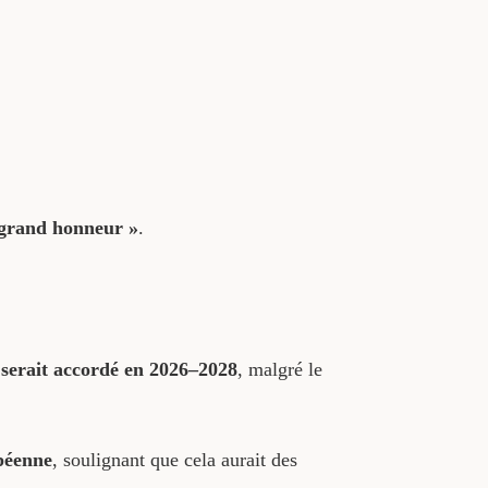
grand honneur »
.
e serait accordé en 2026–2028
, malgré le
opéenne
, soulignant que cela aurait des