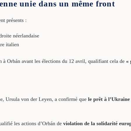
éenne unie dans un même front
nt présents :
droite néerlandaise
e italien
à Orbán avant les élections du 12 avril, qualifiant cela de
« 
e, Ursula von der Leyen, a confirmé que
le prêt à l’Ukrain
alifié les actions d’Orbán de
violation de la solidarité eur