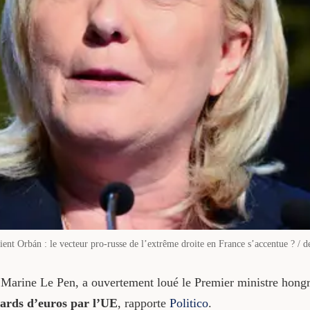
ient Orbán : le vecteur pro-russe de l’extrême droite en France s’accentue ? / d
, Marine Le Pen, a ouvertement loué le Premier ministre hong
liards d’euros par l’UE
, rapporte
Politico
.