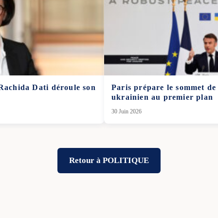
 Rachida Dati déroule son
Paris prépare le sommet de
ukrainien au premier plan
30 Juin 2026
Retour à POLITIQUE