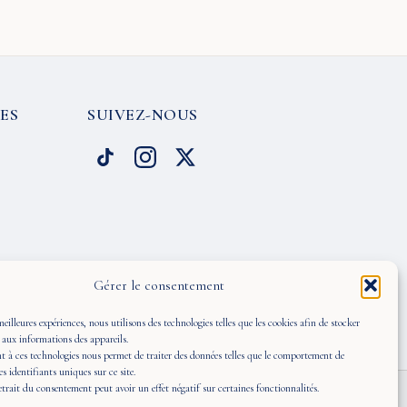
ES
SUIVEZ-NOUS
Gérer le consentement
meilleures expériences, nous utilisons des technologies telles que les cookies afin de stocker
 aux informations des appareils.
 à ces technologies nous permet de traiter des données telles que le comportement de
es identifiants uniques sur ce site.
retrait du consentement peut avoir un effet négatif sur certaines fonctionnalités.