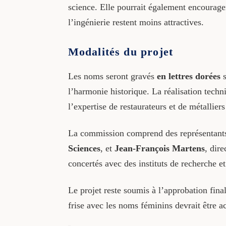
science. Elle pourrait également encourager
l’ingénierie restent moins attractives.
Modalités du projet
Les noms seront gravés
en lettres dorées
s
l’harmonie historique. La réalisation techn
l’expertise de restaurateurs et de métalliers
La commission comprend des représentants 
Sciences
, et
Jean-François Martens
, dire
concertés avec des instituts de recherche 
Le projet reste soumis à l’approbation fina
frise avec les noms féminins devrait être a