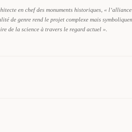
chitecte en chef des monuments historiques, « l’alliance
ité de genre rend le projet complexe mais symboliquemen
re de la science à travers le regard actuel ».