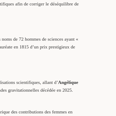
fiques afin de corriger le déséquilibre de
s noms de 72 hommes de sciences ayant «
lauréate en 1815 d’un prix prestigieux de
sations scientifiques, allant d’
Angélique
ndes gravitationnelles décédée en 2025.
torique des contributions des femmes en