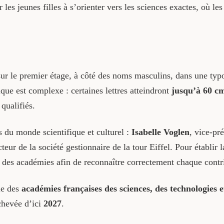
 les jeunes filles à s’orienter vers les sciences exactes, où l
ur le premier étage, à côté des noms masculins, dans une typo
ique est complexe : certaines lettres atteindront
jusqu’à 60 c
 qualifiés.
du monde scientifique et culturel :
Isabelle Voglen
, vice-pr
cteur de la société gestionnaire de la tour Eiffel. Pour établir 
et des académies afin de reconnaître correctement chaque contr
le des
académies françaises des sciences, des technologies 
chevée d’ici
2027
.