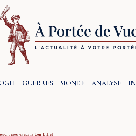
OGIE
GUERRES
MONDE
ANALYSE
I
eront ajoutés sur la tour Eiffel