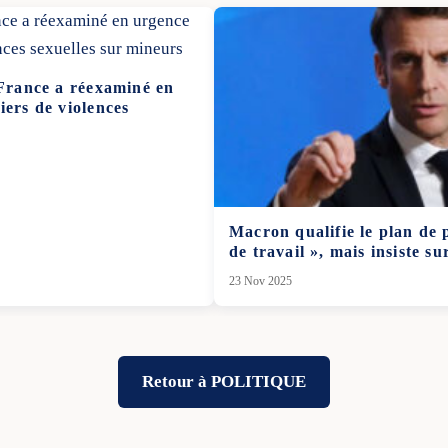
 France a réexaminé en
iers de violences
Macron qualifie le plan de
de travail », mais insiste su
23 Nov 2025
Retour à POLITIQUE