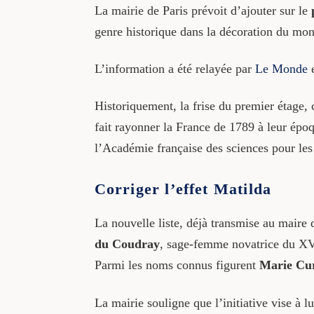
La mairie de Paris prévoit d’ajouter sur le
genre historique dans la décoration du mo
L’information a été relayée par
Le Monde
Historiquement, la frise du premier étage,
fait rayonner la France de 1789 à leur ép
l’Académie française des sciences pour les 
Corriger l’effet Matilda
La nouvelle liste, déjà transmise au maire d
du Coudray
, sage-femme novatrice du XVI
Parmi les noms connus figurent
Marie Cur
La mairie souligne que l’initiative vise à lu