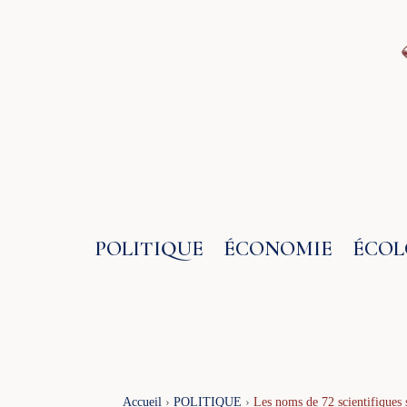
Aller
au
contenu
POLITIQUE
ÉCONOMIE
ÉCOL
Accueil
›
POLITIQUE
›
Les noms de 72 scientifiques s