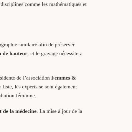
es disciplines comme les mathématiques et
graphie similaire afin de préserver
m de hauteur
, et le gravage nécessitera
ésidente de l’association
Femmes &
la liste, les experts se sont également
ibution féminine.
et de la médecine
. La mise à jour de la