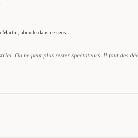
.
n Martin, abonde dans ce sens :
riel. On ne peut plus rester spectateurs. Il faut des dé