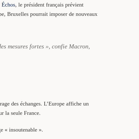
x
Échos
, le président français prévient
pe, Bruxelles pourrait imposer de nouveaux
 des mesures fortes », confie Macron,
ibrage des échanges. L’Europe affiche un
r la seule France.
ge « insoutenable ».