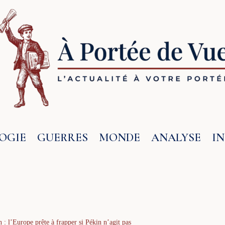
OGIE
GUERRES
MONDE
ANALYSE
I
: l’Europe prête à frapper si Pékin n’agit pas