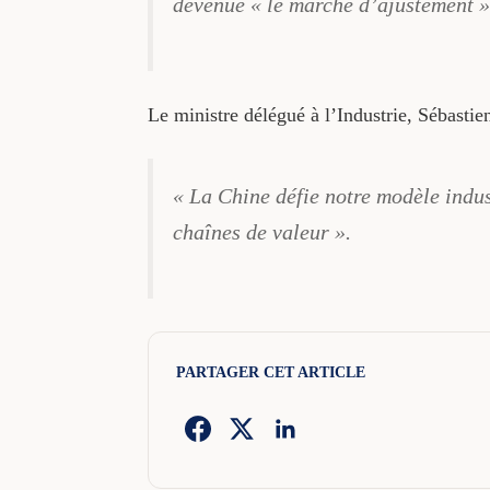
devenue « le marché d’ajustement »
Le ministre délégué à l’Industrie, Sébastie
« La Chine défie notre modèle indust
chaînes de valeur ».
PARTAGER CET ARTICLE