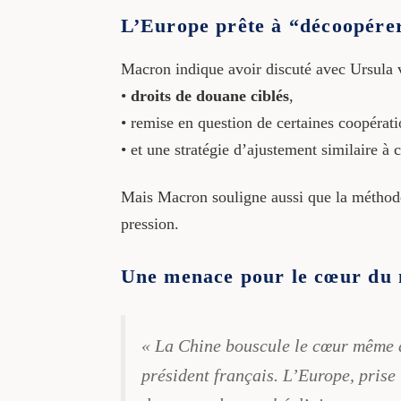
L’Europe prête à “décoopér
Macron indique avoir discuté avec Ursula 
•
droits de douane ciblés
,
• remise en question de certaines coopérat
• et une stratégie d’ajustement similaire à 
Mais Macron souligne aussi que la méthode
pression.
Une menace pour le cœur du 
« La Chine bouscule le cœur même de
président français. L’Europe, prise 