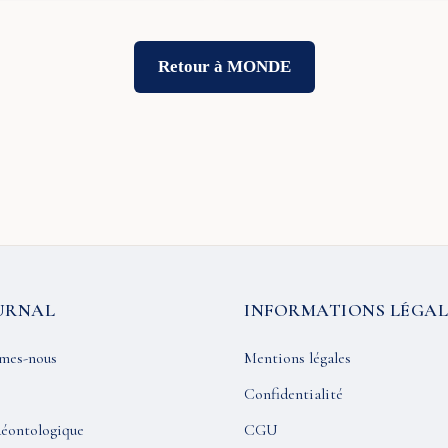
Retour à MONDE
URNAL
INFORMATIONS LÉGAL
mes-nous
Mentions légales
Confidentialité
éontologique
CGU