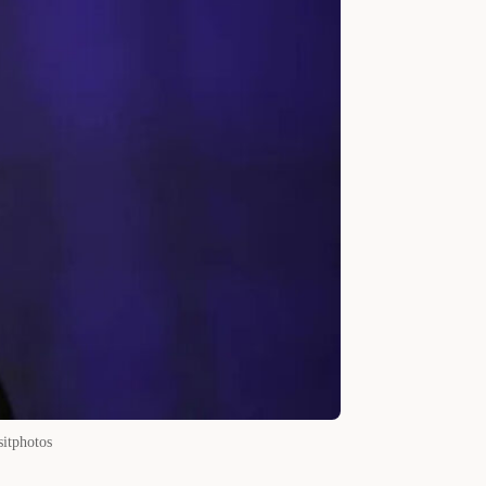
sitphotos