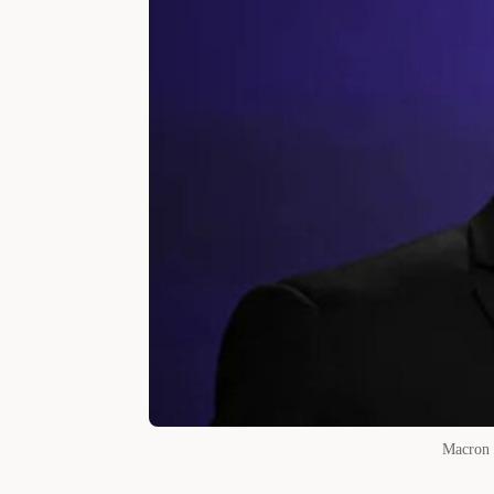
Macron m