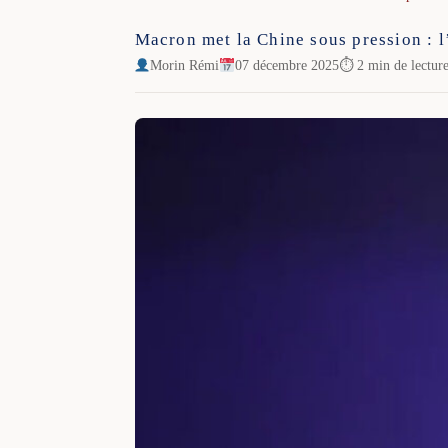
Macron met la Chine sous pression : l
Morin Rémi
07 décembre 2025
⏱ 2 min de lectur