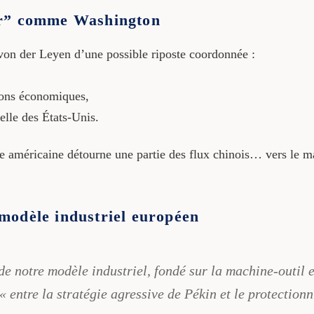
er” comme Washington
von der Leyen d’une possible riposte coordonnée :
ions économiques,
celle des États-Unis.
 américaine détourne une partie des flux chinois… vers le m
modèle industriel européen
 notre modèle industriel, fondé sur la machine-outil e
« entre la stratégie agressive de Pékin et le protection