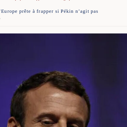
’Europe prête à frapper si Pékin n’agit pas
e