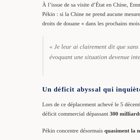
À l’issue de sa visite d’État en Chine, E
Pékin : si la Chine ne prend aucune mesur
droits de douane « dans les prochains mois
« Je leur ai clairement dit que sans
évoquant une situation devenue int
Un déficit abyssal qui inquièt
Lors de ce déplacement achevé le 5 décembre
déficit commercial dépassant
300 milliard
Pékin concentre désormais
quasiment la m