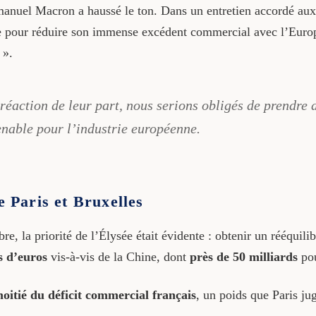
mmanuel Macron a haussé le ton. Dans un entretien accordé au
e pour réduire son immense excédent commercial avec l’Euro
 ».
 réaction de leur part, nous serions obligés de prendre
enable pour l’industrie européenne.
e Paris et Bruxelles
, la priorité de l’Élysée était évidente : obtenir un rééquil
s d’euros
vis-à-vis de la Chine, dont
près de 50 milliards
pou
oitié du déficit commercial français
, un poids que Paris ju