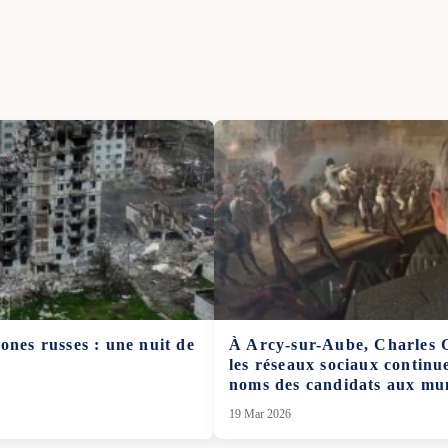
ones russes : une nuit de
À Arcy-sur-Aube, Charles Gi
les réseaux sociaux continu
noms des candidats aux mun
19 Mar 2026